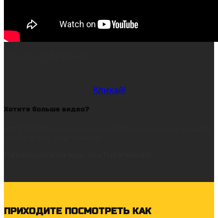
Наш YouTube Канал
Кликай!
Хотите больше видео?
Хотите больше видео и событий из жизни нашего
клуба и его участников?
Переходите на наш YouTube канал!
ПРИХОДИТЕ ПОСМОТРЕТЬ КАК