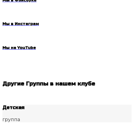
Мы в Фэйсбуке
Мы в Инстаграм
Мы на YouTube
Другие Группы в нашем клубе
Детская
группа