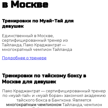
в Москве
Тренировки по Муай-Тай для
девушек
Единственный в Москве,
сертифицированный тренер из
Тайланда, Паяо Краджанграт —
многократный чемпион Тайланда
Подробнее о тренере
Тренировки по тайскому боксу в
Москве для девушек
Паяо Краджанграт — сертифицированный тренер
по «муай-тай» и «муай боран» закончил академию
тайского бокса в Бангкоке. Является
многократным чемпионом
Тайланда, чемпион