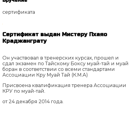
Вручение
сертификата
Сертификат выдан Мистеру Пхаяо
Краджанграту
Он участвовал в тренерских курсах, прошел и
сдал экзамен по Тайскому Боксу муай-тай и муай
боран в соответствии со всеми стандартами
Ассоциации Кру Муай Тай (К.М.А)
Присвоена квалификация тренера Ассоциации
КРУ по муай-тай.
от 24 декабря 2014 года.