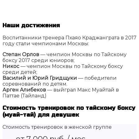
Наши достижения
Воспитанники тренера Пхаяо Краджанграта в 2017
году стали чемпионами Москвы:
Степан Орлов
— чемпион Москвы по Тайскому
боксу 2017 среди юниоров;
Никос
— чемпион Москвы по Тайскому боксу
среди детей;
Василий и Юрий Гридщуки
— победители
соревнований по детям.
Арген Алибеков
— выйграл Макс Муайтай в
Паттае (Тайланд)
Стоимость тренировок по тайскому боксу
(муай-тай) для девушек
Стоимость тренировок в женской группе
от 7 000 руб. / мес