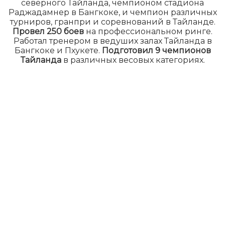
северного Тайланда, чемпионом стадиона
Раджадамнер в Бангкоке, и чемпион различных
турниров, гранпри и соревнований в Тайланде.
Провел 250 боев
на профессиональном ринге.
Работал тренером в ведуших залах Тайланда в
Бангкоке и Пхукете.
Подготовил 9 чемпионов
Тайланда
в различных весовых категориях.