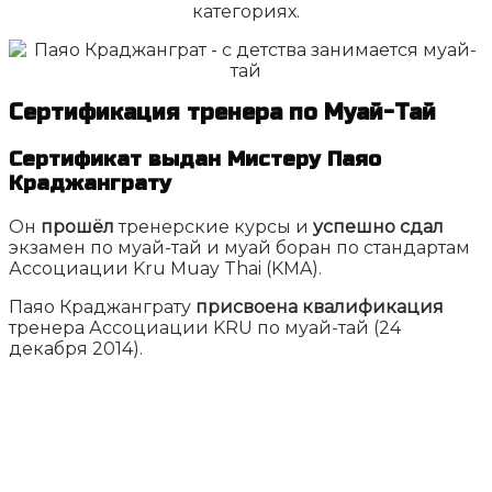
категориях.
Сертификация тренера по Муай-Тай
Сертификат выдан Мистеру Паяо
Краджанграту
Он
прошёл
тренерские курсы и
успешно сдал
экзамен по муай-тай и муай боран по стандартам
Ассоциации Kru Muay Thai (KMA).
Паяо Краджанграту
присвоена квалификация
тренера Ассоциации KRU по муай-тай (24
декабря 2014).