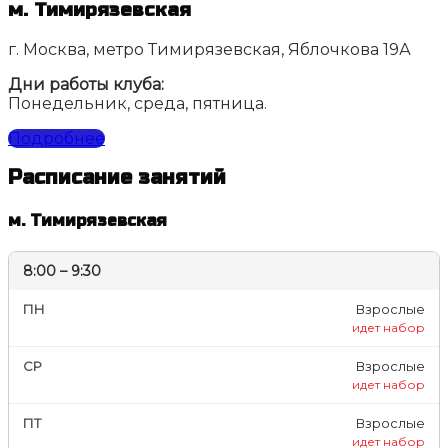
м. Тимирязевская
г. Москва, метро Тимирязевская, Яблочкова 19А
Дни работы клуба:
Понедельник, среда, пятница.
Подробнее
Расписание занятий
м. Тимирязевская
8:00 – 9:30
ПН
Взрослые
идет набор
СР
Взрослые
идет набор
ПТ
Взрослые
идет набор