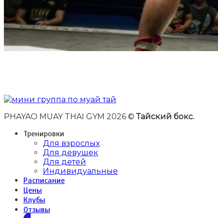
PHAYAO MUAY THAI GYM 2026 ©
Тайский бокс.
Тренировки
Для взрослых
Для девушек
Для детей
Индивидуальные
Расписание
Цены
Клубы
Отзывы